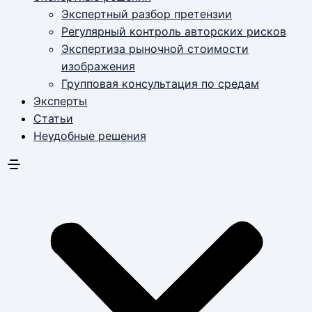
Экспертный разбор претензии
Регулярный контроль авторских рисков
Экспертиза рыночной стоимости
изображения
Групповая консультация по средам
Эксперты
Статьи
Неудобные решения