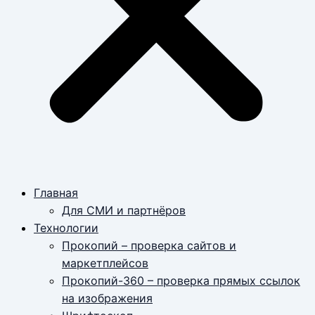
Главная
Для СМИ и партнёров
Технологии
Прокопий – проверка сайтов и
маркетплейсов
Прокопий-360 – проверка прямых ссылок
на изображения