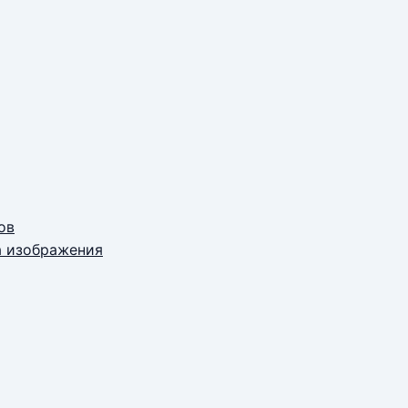
ов
а изображения