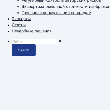
Регулярный контроль авторских рисков
Экспертиза рыночной стоимости изображе
Групповая консультация по средам
Эксперты
Статьи
Неудобные решения
✕