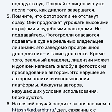
подадут в суд. Покупайте лицензию уже
после того, как диалоги завершатся.
Помните, что фототролли не отстанут
сразу. Они продолжат угрожать высокими
штрафами и судебными расходами. Не
поддавайтесь. Фототролли опасаются
подавать в суд на реальных владельцев
лицензии: это заведомо проигрышное
дело для них – и такие дела есть. Кроме
того, реальный владелец лицензии может
и должен написать жалобу в фотосток на
преследование автором. Это нарушение
автором политики использования
платформы. Аккаунты авторов,
нарушающих условия использования,
блокируются.
На всякий случай следите за появлением в
https://kad.arbitr.ru/
дел, связанных с