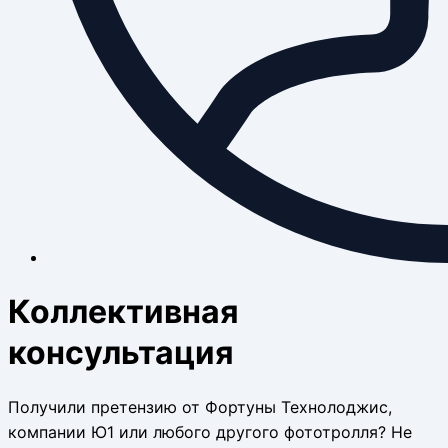
Коллективная
консультация
Получили претензию от Фортуны Технолоджис,
компании Ю1 или любого другого фототролля? Не