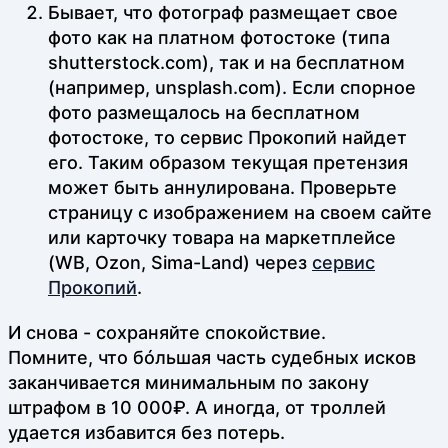
Бывает, что фотограф размещает свое
фото как на платном фотостоке (типа
shutterstock.com), так и на бесплатном
(например, unsplash.com). Если спорное
фото размещалось на бесплатном
фотостоке, то сервис Прокопий найдет
его. Таким образом текущая претензия
может быть аннулирована. Проверьте
страницу с изображением на своем сайте
или карточку товара на маркетплейсе
(WB, Ozon, Sima-Land) через
сервис
Прокопий
.
И снова - сохраняйте спокойствие.
Помните, что бóльшая часть судебных исков
заканчивается минимальным по закону
штрафом в 10 000₽. А иногда, от троллей
удается избавится без потерь.