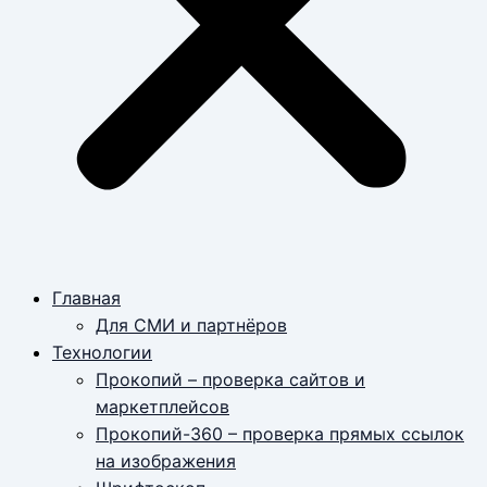
Главная
Для СМИ и партнёров
Технологии
Прокопий – проверка сайтов и
маркетплейсов
Прокопий-360 – проверка прямых ссылок
на изображения