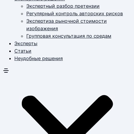
Экспертный разбор претензии
Регулярный контроль авторских рисков
Экспертиза рыночной стоимости
изображения
Групповая консультация по средам
Эксперты
Статьи
Неудобные решения