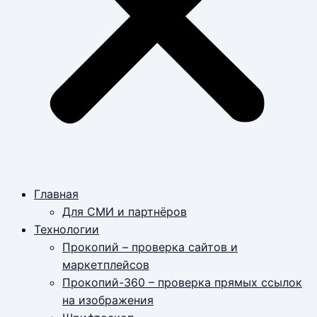
Главная
Для СМИ и партнёров
Технологии
Прокопий – проверка сайтов и
маркетплейсов
Прокопий-360 – проверка прямых ссылок
на изображения