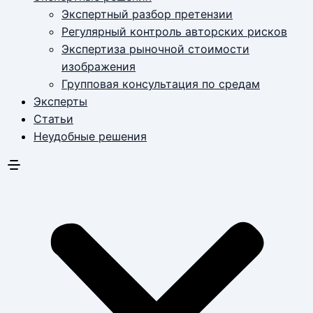
Экспертный разбор претензии
Регулярный контроль авторских рисков
Экспертиза рыночной стоимости
изображения
Групповая консультация по средам
Эксперты
Статьи
Неудобные решения