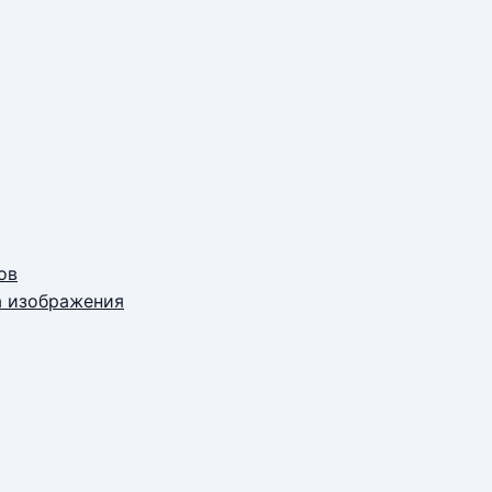
ов
а изображения