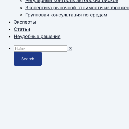
Регулярный контроль авторских рисков
Экспертиза рыночной стоимости изображе
Групповая консультация по средам
Эксперты
Статьи
Неудобные решения
✕