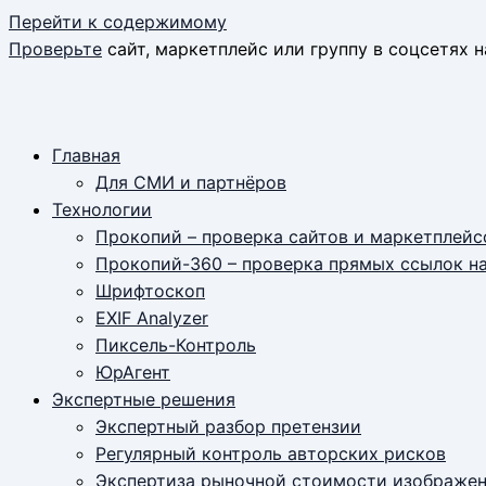
Перейти к содержимому
Проверьте
сайт, маркетплейс или группу в соцсетях н
Главная
Для СМИ и партнёров
Технологии
Прокопий – проверка сайтов и маркетплейс
Прокопий-360 – проверка прямых ссылок н
Шрифтоскоп
EXIF Analyzer
Пиксель-Контроль
ЮрАгент
Экспертные решения
Экспертный разбор претензии
Регулярный контроль авторских рисков
Экспертиза рыночной стоимости изображе