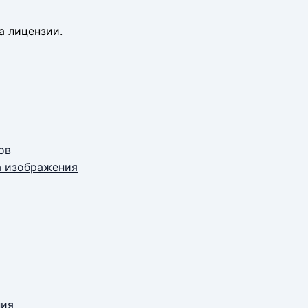
а лицензии.
ов
а изображения
ния