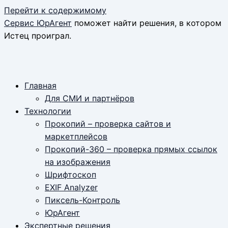
Перейти к содержимому
Сервис ЮрАгент
поможет найти решения, в котором
Истец проиграл.
Главная
Для СМИ и партнёров
Технологии
Прокопий – проверка сайтов и
маркетплейсов
Прокопий-360 – проверка прямых ссылок
на изображения
Шрифтоскоп
EXIF Analyzer
Пиксель-Контроль
ЮрАгент
Экспертные решения