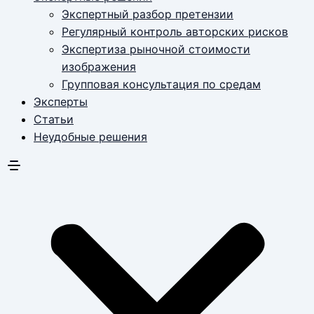
Экспертный разбор претензии
Регулярный контроль авторских рисков
Экспертиза рыночной стоимости
изображения
Групповая консультация по средам
Эксперты
Статьи
Неудобные решения