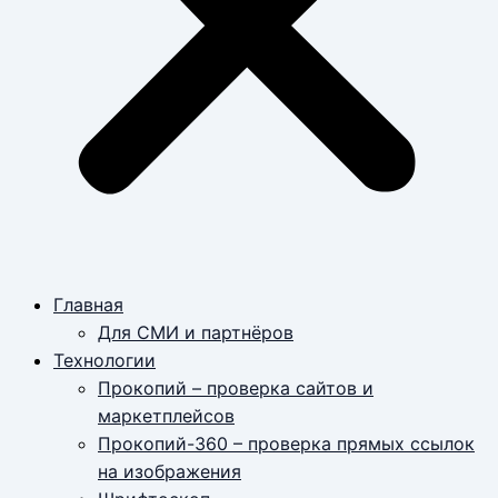
Главная
Для СМИ и партнёров
Технологии
Прокопий – проверка сайтов и
маркетплейсов
Прокопий-360 – проверка прямых ссылок
на изображения