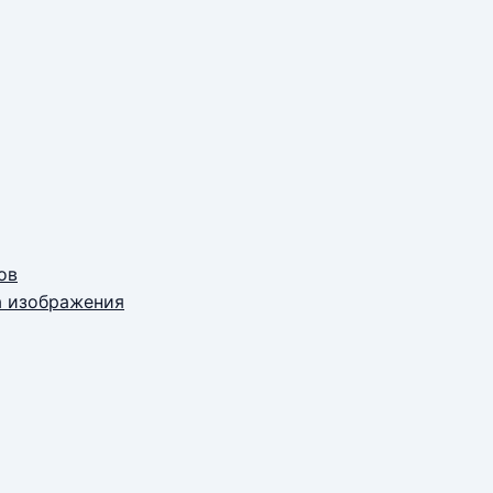
ов
а изображения