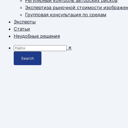
Регулярный контроль авторских рисков
Экспертиза рыночной стоимости изображе
Групповая консультация по средам
Эксперты
Статьи
Неудобные решения
✕