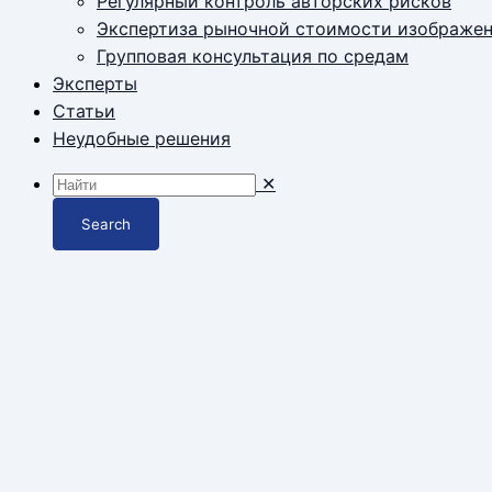
Регулярный контроль авторских рисков
Экспертиза рыночной стоимости изображе
Групповая консультация по средам
Эксперты
Статьи
Неудобные решения
✕