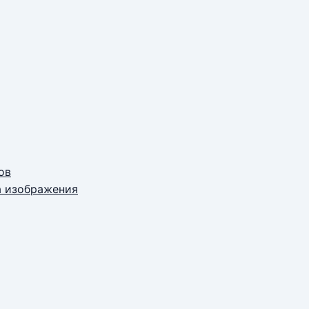
ов
а изображения