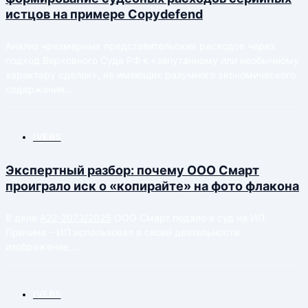
истцов на примере Copydefend
Анализ чрезмерных представительских расходов через
подход Верховного Суда РФ к «запутанному или необычному
характеру сделок», не имеющих разумного экономического
содержания....
IVEBS
Экспертный разбор: почему ООО Смарт
проиграло иск о «копирайте» на фото флакона
В деле
А22-2073/2025
ООО Смарт подало в суд на ИП.
Причина – ИП использовал в своей деятельности
изображение,...
IVEBS