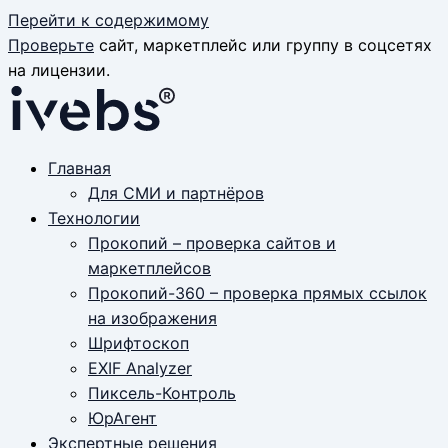
Перейти к содержимому
Проверьте
сайт, маркетплейс или группу в соцсетях
на лицензии.
Главная
Для СМИ и партнёров
Технологии
Прокопий – проверка сайтов и
маркетплейсов
Прокопий-360 – проверка прямых ссылок
на изображения
Шрифтоскоп
EXIF Analyzer
Пиксель-Контроль
ЮрАгент
Экспертные решения