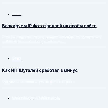
IVEBS
Блокируем IP фототроллей на своём сайте
Если Вы владелец своего личного вебсайта, то обязательно
добавьте указанный код в .htaccess....
IVEBS
Как ИП Шугалей сработал в минус
Суд снизил компенсацию за фото в 12 раз...
ПРАКТИКА ДЛЯ ПРАКТИКОВ