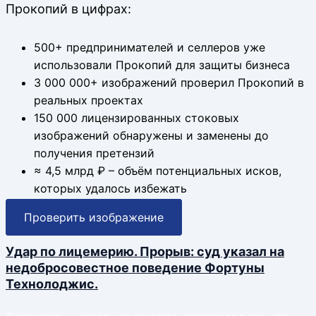
Прокопий в цифрах:
500+
предпринимателей и селлеров уже
использовали Прокопий для защиты бизнеса
3 000 000+
изображений проверил Прокопий в
реальных проектах
150 000
лицензированных стоковых
изображений обнаружены и заменены до
получения претензий
≈ 4,5 млрд ₽
– объём потенциальных исков,
которых удалось избежать
Проверить изображение
Удар по лицемерию. Прорыв: суд указал на
недобросовестное поведение Фортуны
Технолоджис.