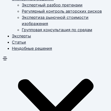
Экспертный разбор претензии
Регулярный контроль авторских рисков
Экспертиза рыночной стоимости
изображения
Групповая консультация по средам
Эксперты
Статьи
Неудобные решения