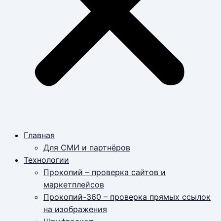
Главная
Для СМИ и партнёров
Технологии
Прокопий – проверка сайтов и
маркетплейсов
Прокопий-360 – проверка прямых ссылок
на изображения