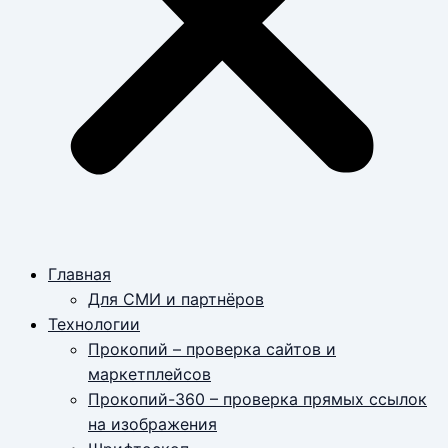
Главная
Для СМИ и партнёров
Технологии
Прокопий – проверка сайтов и
маркетплейсов
Прокопий-360 – проверка прямых ссылок
на изображения