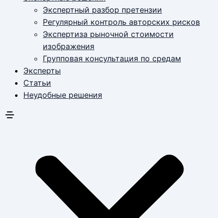
Экспертный разбор претензии
Регулярный контроль авторских рисков
Экспертиза рыночной стоимости
изображения
Групповая консультация по средам
Эксперты
Статьи
Неудобные решения