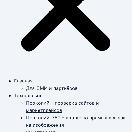
Главная
Для СМИ и партнёров
Технологии
Прокопий – проверка сайтов и
маркетплейсов
Прокопий-360 – проверка прямых ссылок
на изображения