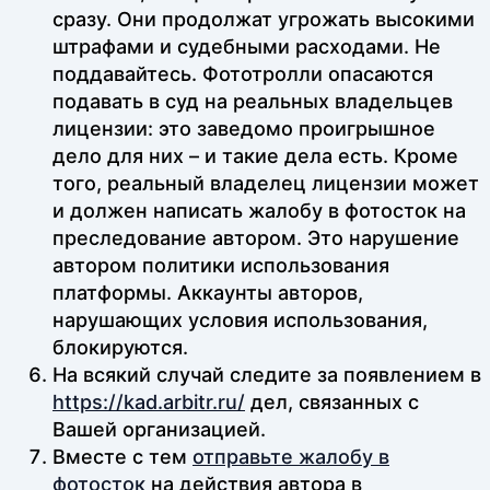
сразу. Они продолжат угрожать высокими
штрафами и судебными расходами. Не
поддавайтесь. Фототролли опасаются
подавать в суд на реальных владельцев
лицензии: это заведомо проигрышное
дело для них – и такие дела есть. Кроме
того, реальный владелец лицензии может
и должен написать жалобу в фотосток на
преследование автором. Это нарушение
автором политики использования
платформы. Аккаунты авторов,
нарушающих условия использования,
блокируются.
На всякий случай следите за появлением в
https://kad.arbitr.ru/
дел, связанных с
Вашей организацией.
Вместе с тем
отправьте жалобу в
фотосток
на действия автора в