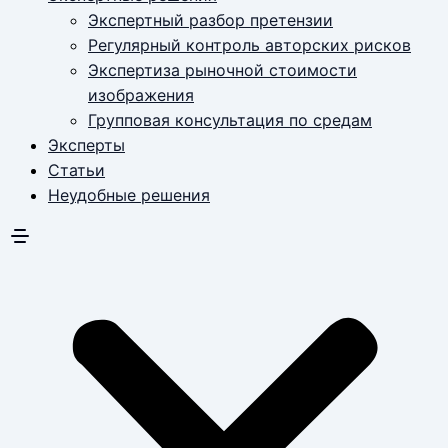
Экспертный разбор претензии
Регулярный контроль авторских рисков
Экспертиза рыночной стоимости
изображения
Групповая консультация по средам
Эксперты
Статьи
Неудобные решения