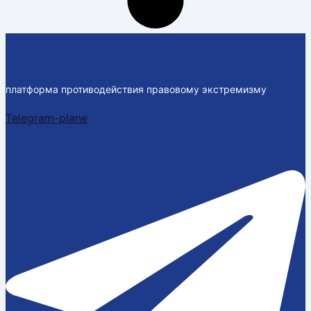
платформа противодействия правовому экстремизму
Telegram-plane