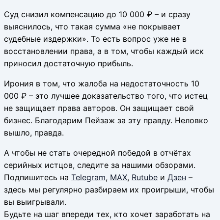
Суд снизил компенсацию до 10 000 ₽ – и сразу
выяснилось, что такая сумма «не покрывает
судебные издержки». То есть вопрос уже не в
восстановлении права, а в том, чтобы каждый иск
приносил достаточную прибыль.
Ирония в том, что жалоба на недостаточность 10
000 ₽ – это лучшее доказательство того, что истец
не защищает права авторов. Он защищает свой
бизнес. Благодарим Пейзаж за эту правду. Неловко
вышло, правда.
А чтобы не стать очередной победой в отчётах
серийных истцов, следите за нашими обзорами.
Подпишитесь на
Telegram
,
MAX
,
Rutube
и
Дзен
–
здесь мы регулярно разбираем их проигрыши, чтобы
вы выигрывали.
Будьте на шаг впереди тех, кто хочет заработать на