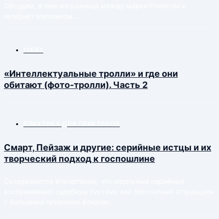
Обсудим, в чем же разница между маркетплейсом и
интернет магазином....
IVEBS
«Интеллектуальные тролли» и где они
обитают (фото-тролли). Часть 2
ПРАКТИКА ДЛЯ ПРАКТИКОВ
Смарт, Пейзаж и другие: серийные истцы и их
творческий подход к госпошлине
Складывается впечатление, что отдельные серийные
воспринимают судебную систему как бесплатный аттракцион
с большими призовым фондом....