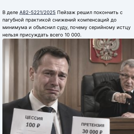
В деле
А82-5221/2025
Пейзаж решил покончить с
пагубной практикой снижений компенсаций до
минимума и объяснил суду, почему серийному истцу
нельзя присуждать всего 10 000.