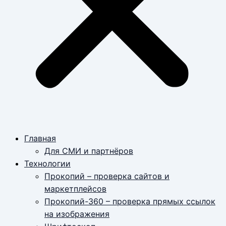
Главная
Для СМИ и партнёров
Технологии
Прокопий – проверка сайтов и
маркетплейсов
Прокопий-360 – проверка прямых ссылок
на изображения