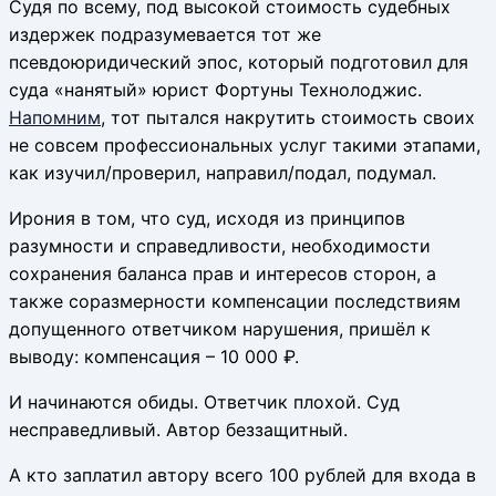
Судя по всему, под высокой стоимость судебных
издержек подразумевается тот же
псевдоюридический эпос, который подготовил для
суда «нанятый» юрист Фортуны Технолоджис.
Напомним
, тот пытался накрутить стоимость своих
не совсем профессиональных услуг такими этапами,
как изучил/проверил, направил/подал, подумал.
Ирония в том, что суд, исходя из принципов
разумности и справедливости, необходимости
сохранения баланса прав и интересов сторон, а
также соразмерности компенсации последствиям
допущенного ответчиком нарушения, пришёл к
выводу: компенсация – 10 000 ₽.
И начинаются обиды. Ответчик плохой. Суд
несправедливый. Автор беззащитный.
А кто заплатил автору всего 100 рублей для входа в