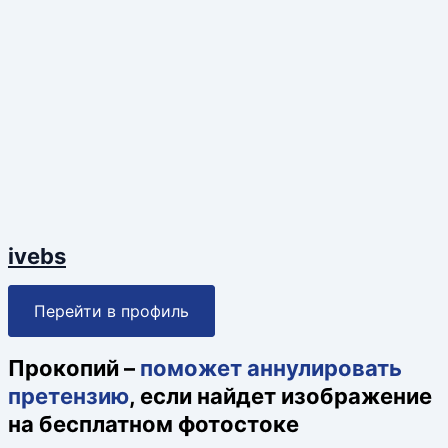
ivebs
Перейти в профиль
Прокопий –
поможет аннулировать
претензию
, если найдет изображение
на бесплатном фотостоке