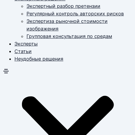
Экспертный разбор претензии
Регулярный контроль авторских рисков
Экспертиза рыночной стоимости
изображения
Групповая консультация по средам
Эксперты
Статьи
Неудобные решения