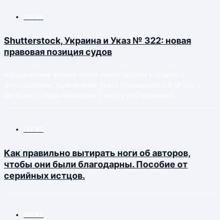
IVEBS
Shutterstock, Украина и Указ № 322: новая
правовая позиция судов
Юридический анализ новой линии защиты в спорах с
фототроллями: применение Указа Президента РФ № 322 к
авторам, сотрудничающим с недружественными...
IVEBS
Как правильно вытирать ноги об авторов,
чтобы они были благодарны. Пособие от
серийных истцов.
IVEBS