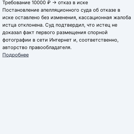
Требование 10000 ₽ → отказ в иске
Постановление апелляционного суда об отказе в
иске оставлено без изменения, кассационная жалоба
истца отклонена. Суд подтвердил, что истец не
доказал факт первого размещения спорной
фотографии в сети Интернет и, соответственно,
авторство правообладателя.
Подробнее