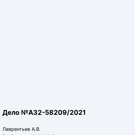
Дело №А32-58209/2021
Лаврентьев А.В.