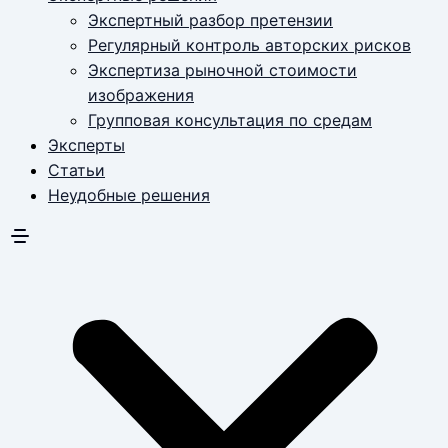
Экспертный разбор претензии
Регулярный контроль авторских рисков
Экспертиза рыночной стоимости
изображения
Групповая консультация по средам
Эксперты
Статьи
Неудобные решения