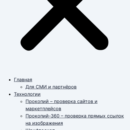
Главная
Для СМИ и партнёров
Технологии
Прокопий – проверка сайтов и
маркетплейсов
Прокопий-360 – проверка прямых ссылок
на изображения