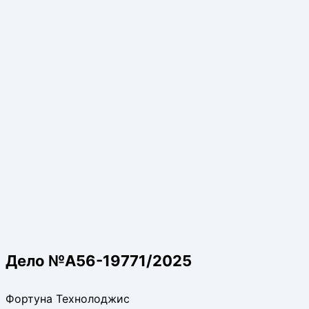
Дело №А56-19771/2025
Фортуна Технолоджис