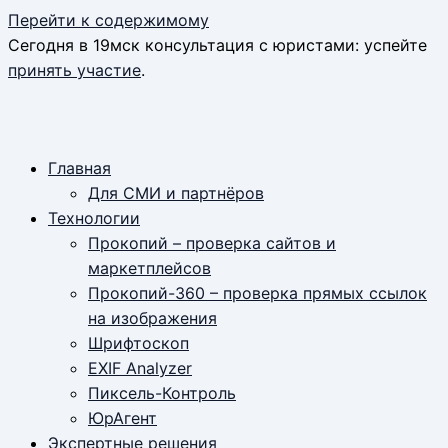
Перейти к содержимому
Сегодня в 19мск консультация с юристами: успейте
принять участие
.
Главная
Для СМИ и партнёров
Технологии
Прокопий – проверка сайтов и
маркетплейсов
Прокопий-360 – проверка прямых ссылок
на изображения
Шрифтоскоп
EXIF Analyzer
Пиксель-Контроль
ЮрАгент
Экспертные решения