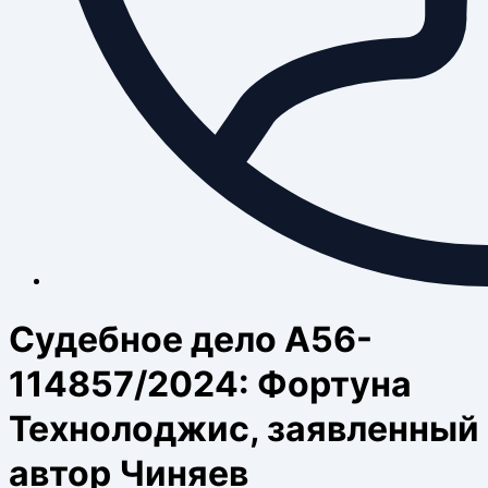
Судебное дело А56-
114857/2024: Фортуна
Технолоджис, заявленный
автор Чиняев