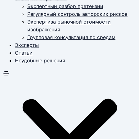
Экспертный разбор претензии
Регулярный контроль авторских рисков
Экспертиза рыночной стоимости
изображения
Групповая консультация по средам
Эксперты
Статьи
Неудобные решения