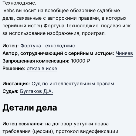
Технолоджис.
ivebs выносит на всеобщее обозрение судебные
дела, связанные с авторскими правами, в которых
серийный истец Фортуна Технолоджис, подавая иск
за использование изображения, проиграл.
Истец:
Фортуна Технолоджис
Автор, сотрудничающий с серийным истцом:
Чиняев
Запрошенная компенсация:
10000 ₽
Решение:
отказ в иске
Инстанция:
Суд по интеллектуальным правам
Судья:
Булгаков Д.А.
Детали дела
Истец ссылался:
на договор уступки права
требования (цессии), протокол видеофиксации