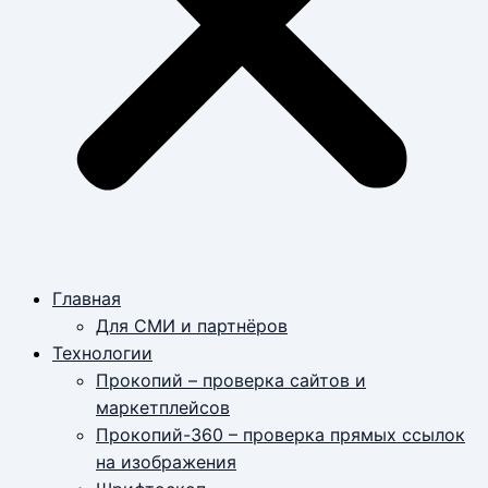
Главная
Для СМИ и партнёров
Технологии
Прокопий – проверка сайтов и
маркетплейсов
Прокопий-360 – проверка прямых ссылок
на изображения