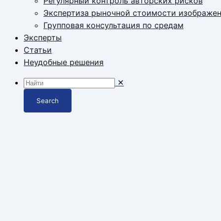
Регулярный контроль авторских рисков
Экспертиза рыночной стоимости изображе
Групповая консультация по средам
Эксперты
Статьи
Неудобные решения
✕