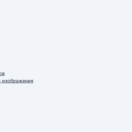
ов
а изображения