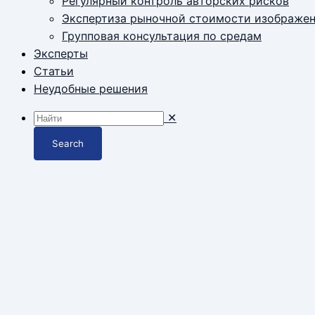
Регулярный контроль авторских рисков
Экспертиза рыночной стоимости изображе
Групповая консультация по средам
Эксперты
Статьи
Неудобные решения
✕