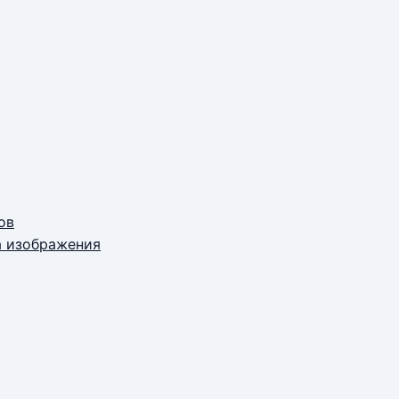
ов
а изображения