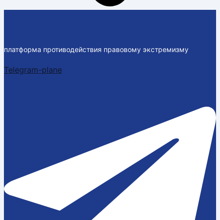
платформа противодействия правовому экстремизму
Telegram-plane