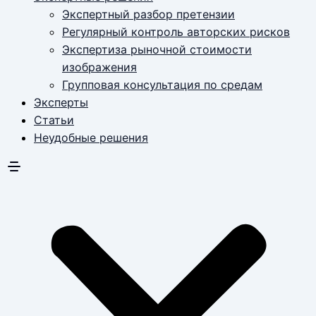
Экспертный разбор претензии
Регулярный контроль авторских рисков
Экспертиза рыночной стоимости
изображения
Групповая консультация по средам
Эксперты
Статьи
Неудобные решения