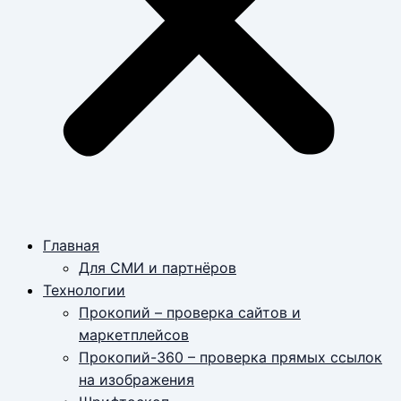
Главная
Для СМИ и партнёров
Технологии
Прокопий – проверка сайтов и
маркетплейсов
Прокопий-360 – проверка прямых ссылок
на изображения