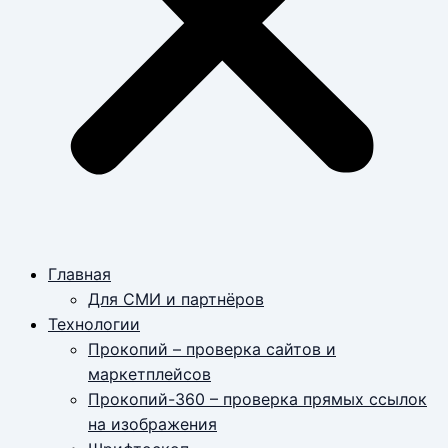
Главная
Для СМИ и партнёров
Технологии
Прокопий – проверка сайтов и
маркетплейсов
Прокопий-360 – проверка прямых ссылок
на изображения