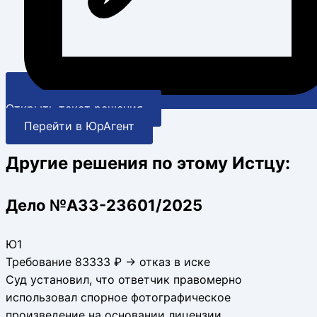
Открыть текст решения
Перейти в ЮрАгент
Другие решения по этому Истцу:
Дело №А33-23601/2025
Ю1
Требование 83333 ₽ → отказ в иске
Суд установил, что ответчик правомерно
использовал спорное фотографическое
произведение на основании лицензии,