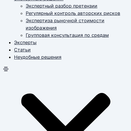
Экспертный разбор претензии
Регулярный контроль авторских рисков
Экспертиза рыночной стоимости
изображения
Групповая консультация по средам
Эксперты
Статьи
Неудобные решения