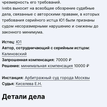
чрезмерность его требований.
ivebs выносит на всеобщее обозрение судебные
дела, связанные с авторскими правами, в которых
требования серийного истца Ю1 были признаны
судом несоразмерными нарушению и снижены до
законного минимума.
Истец:
Ю1
Автор, сотрудничающий с серийным истцом:
Калиновский
Запрошенная компенсация:
70000 ₽
Решение:
минимальная компенсация
10000 ₽
Инстанция:
Арбитражный суд города Москвы
Судья:
Киселева Е.Н.
Детали дела