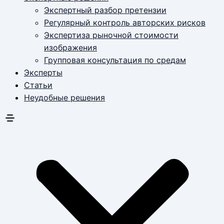
Экспертный разбор претензии
Регулярный контроль авторских рисков
Экспертиза рыночной стоимости
изображения
Групповая консультация по средам
Эксперты
Статьи
Неудобные решения