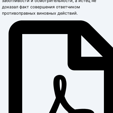
заботливости и осмотрительности, а истец не
доказал факт совершения ответчиком
противоправных виновных действий.