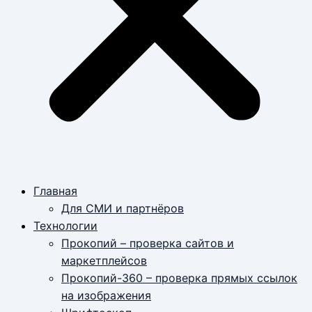
Главная
Для СМИ и партнёров
Технологии
Прокопий – проверка сайтов и
маркетплейсов
Прокопий-360 – проверка прямых ссылок
на изображения