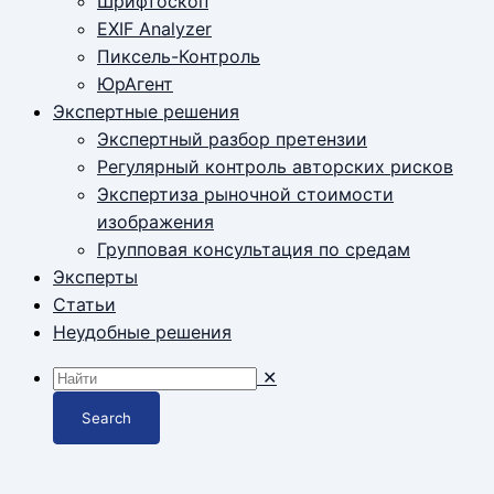
Шрифтоскоп
EXIF Analyzer
Пиксель-Контроль
ЮрАгент
Экспертные решения
Экспертный разбор претензии
Регулярный контроль авторских рисков
Экспертиза рыночной стоимости
изображения
Групповая консультация по средам
Эксперты
Статьи
Неудобные решения
✕