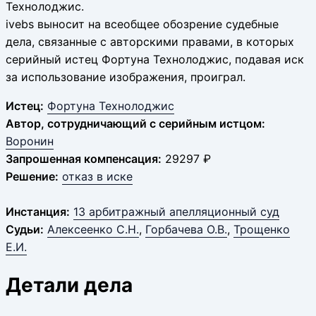
Технолоджис.
ivebs выносит на всеобщее обозрение судебные
дела, связанные с авторскими правами, в которых
серийный истец Фортуна Технолоджис, подавая иск
за использование изображения, проиграл.
Истец:
Фортуна Технолоджис
Автор, сотрудничающий с серийным истцом:
Воронин
Запрошенная компенсация:
29297 ₽
Решение:
отказ в иске
Инстанция:
13 арбитражный апелляционный суд
Судьи:
Алексеенко С.Н.
,
Горбачева О.В.
,
Трощенко
Е.И.
Детали дела