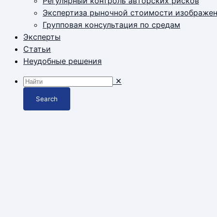
Регулярный контроль авторских рисков
Экспертиза рыночной стоимости изображе
Групповая консультация по средам
Эксперты
Статьи
Неудобные решения
✕