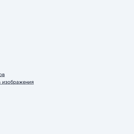
ов
а изображения