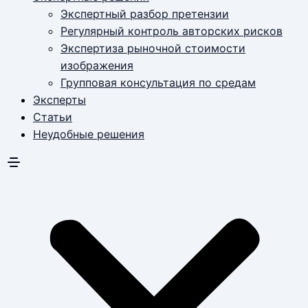
Экспертный разбор претензии
Регулярный контроль авторских рисков
Экспертиза рыночной стоимости
изображения
Групповая консультация по средам
Эксперты
Статьи
Неудобные решения