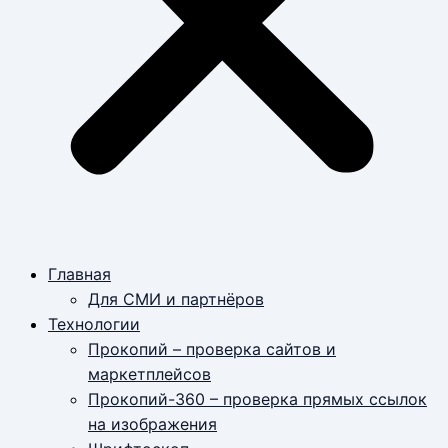
Главная
Для СМИ и партнёров
Технологии
Прокопий – проверка сайтов и
маркетплейсов
Прокопий-360 – проверка прямых ссылок
на изображения