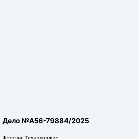
Дело №А56-79884/2025
Фортуна Технолоджис