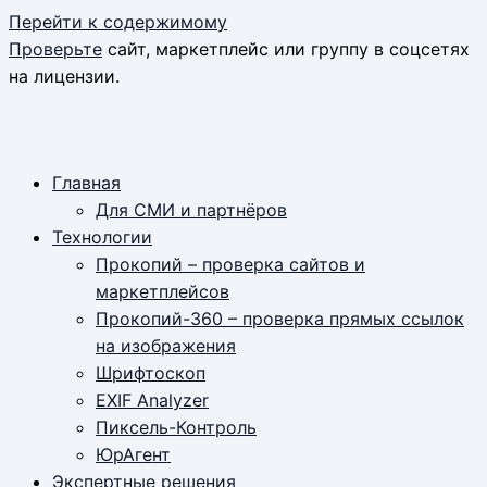
Перейти к содержимому
Проверьте
сайт, маркетплейс или группу в соцсетях
на лицензии.
Главная
Для СМИ и партнёров
Технологии
Прокопий – проверка сайтов и
маркетплейсов
Прокопий-360 – проверка прямых ссылок
на изображения
Шрифтоскоп
EXIF Analyzer
Пиксель-Контроль
ЮрАгент
Экспертные решения