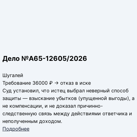
Дело №А65-12605/2026
Шугалей
Требование 36000 ₽ → отказ в иске
Суд установил, что истец выбрал неверный способ
защиты — взыскание убытков (упущенной выгоды), а
не компенсации, и не доказал причинно-
следственную связь между действиями ответчика и
неполученным доходом.
Подробнее