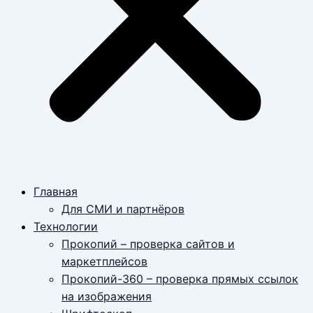
Главная
Для СМИ и партнёров
Технологии
Прокопий – проверка сайтов и
маркетплейсов
Прокопий-360 – проверка прямых ссылок
на изображения