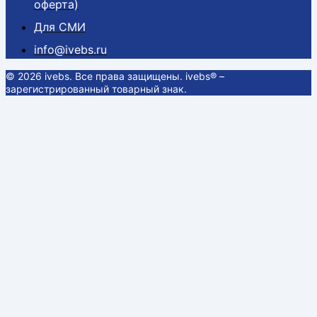
оферта)
Для СМИ
info@ivebs.ru
© 2026 ivebs. Все права защищены. ivebs® –
зарегистрированный товарный знак.