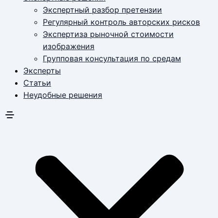
Экспертный разбор претензии
Регулярный контроль авторских рисков
Экспертиза рыночной стоимости
изображения
Групповая консультация по средам
Эксперты
Статьи
Неудобные решения