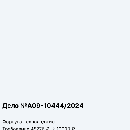
Дело №А09-10444/2024
Фортуна Технолоджис
Требование 45776 ₽ → 10000 ₽