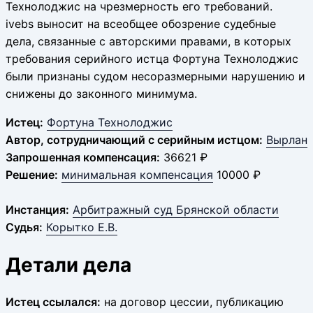
Технолоджис на чрезмерность его требований.
ivebs выносит на всеобщее обозрение судебные
дела, связанные с авторскими правами, в которых
требования серийного истца Фортуна Технолоджис
были признаны судом несоразмерными нарушению и
снижены до законного минимума.
Истец:
Фортуна Технолоджис
Автор, сотрудничающий с серийным истцом:
Вырлан
Запрошенная компенсация:
36621 ₽
Решение:
минимальная компенсация
10000 ₽
Инстанция:
Арбитражный суд Брянской области
Судья:
Корытко Е.В.
Детали дела
Истец ссылался:
на договор цессии, публикацию