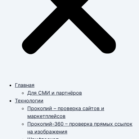
Главная
Для СМИ и партнёров
Технологии
Прокопий – проверка сайтов и
маркетплейсов
Прокопий-360 – проверка прямых ссылок
на изображения