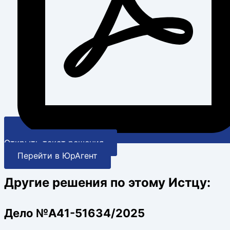
Открыть текст решения
Перейти в ЮрАгент
Другие решения по этому Истцу:
Дело №А41-51634/2025