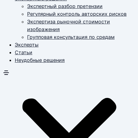
Экспертный разбор претензии
Регулярный контроль авторских рисков
Экспертиза рыночной стоимости
изображения
Групповая консультация по средам
Эксперты
Статьи
Неудобные решения