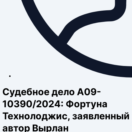
Судебное дело А09-
10390/2024: Фортуна
Технолоджис, заявленный
автор Вырлан