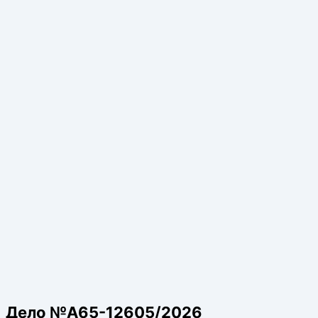
Дело №А65-12605/2026