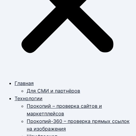
Главная
Для СМИ и партнёров
Технологии
Прокопий – проверка сайтов и
маркетплейсов
Прокопий-360 – проверка прямых ссылок
на изображения