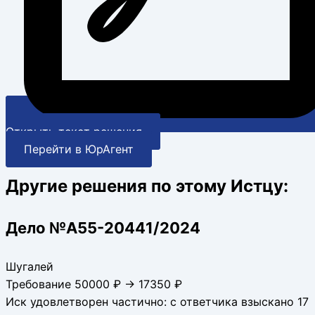
Открыть текст решения
Перейти в ЮрАгент
Другие решения по этому Истцу:
Дело №А55-20441/2024
Шугалей
Требование 50000 ₽ → 17350 ₽
Иск удовлетворен частично: с ответчика взыскано 17