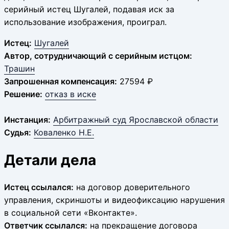
серийный истец Шугалей, подавая иск за
использование изображения, проиграл.
Истец:
Шугалей
Автор, сотрудничающий с серийным истцом:
Трашин
Запрошенная компенсация:
27594 ₽
Решение:
отказ в иске
Инстанция:
Арбитражный суд Ярославской области
Судья:
Коваленко Н.Е.
Детали дела
Истец ссылался:
на договор доверительного
управления, скриншоты и видеофиксацию нарушения
в социальной сети «Вконтакте».
Ответчик ссылался:
на прекращение договора