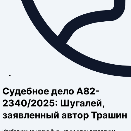
Судебное дело А82-
2340/2025: Шугалей,
заявленный автор Трашин
Изображения могут быть защищены авторским