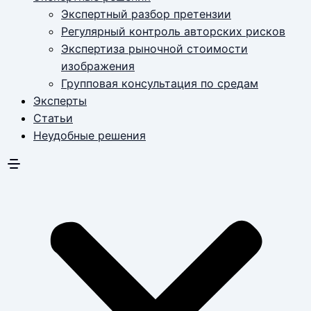
Экспертный разбор претензии
Регулярный контроль авторских рисков
Экспертиза рыночной стоимости
изображения
Групповая консультация по средам
Эксперты
Статьи
Неудобные решения