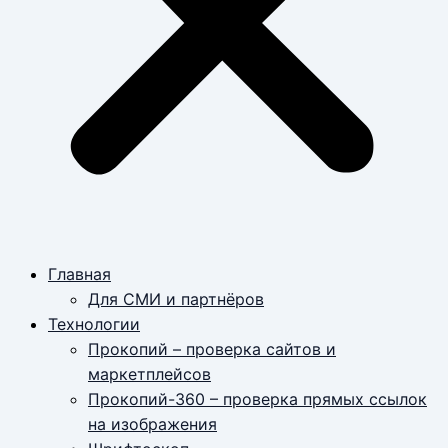
Главная
Для СМИ и партнёров
Технологии
Прокопий – проверка сайтов и
маркетплейсов
Прокопий-360 – проверка прямых ссылок
на изображения