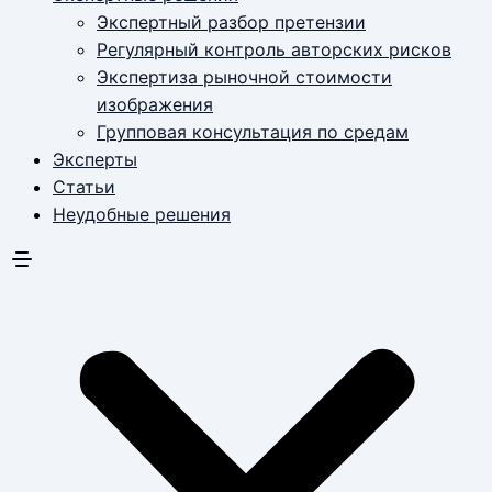
Экспертный разбор претензии
Регулярный контроль авторских рисков
Экспертиза рыночной стоимости
изображения
Групповая консультация по средам
Эксперты
Статьи
Неудобные решения