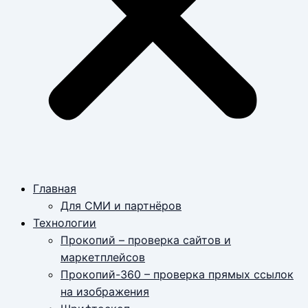
Главная
Для СМИ и партнёров
Технологии
Прокопий – проверка сайтов и
маркетплейсов
Прокопий-360 – проверка прямых ссылок
на изображения