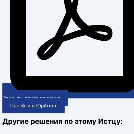
Открыть текст решения
Перейти в ЮрАгент
Другие решения по этому Истцу: