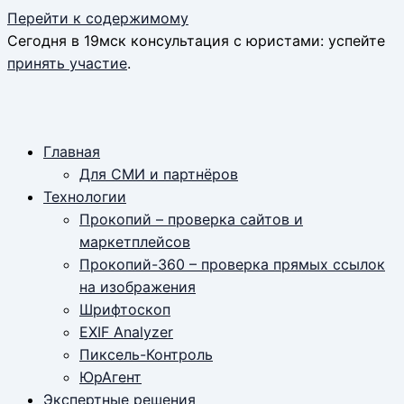
Перейти к содержимому
Сегодня в 19мск консультация с юристами: успейте
принять участие
.
Главная
Для СМИ и партнёров
Технологии
Прокопий – проверка сайтов и
маркетплейсов
Прокопий-360 – проверка прямых ссылок
на изображения
Шрифтоскоп
EXIF Analyzer
Пиксель-Контроль
ЮрАгент
Экспертные решения