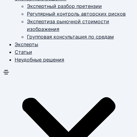
Экспертный разбор претензии
Регулярный контроль авторских рисков
Экспертиза рыночной стоимости
изображения
Групповая консультация по средам
Эксперты
Статьи
Неудобные решения