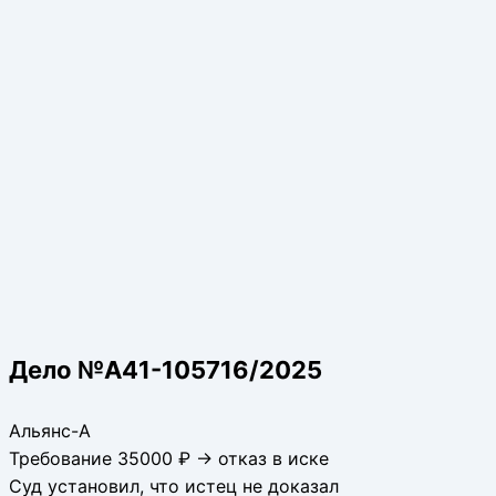
Дело №А41-105716/2025
Альянс-А
Требование 35000 ₽ → отказ в иске
Суд установил, что истец не доказал