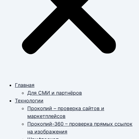
Главная
Для СМИ и партнёров
Технологии
Прокопий – проверка сайтов и
маркетплейсов
Прокопий-360 – проверка прямых ссылок
на изображения