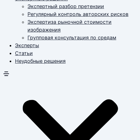
Экспертный разбор претензии
Регулярный контроль авторских рисков
Экспертиза рыночной стоимости
изображения
Групповая консультация по средам
Эксперты
Статьи
Неудобные решения