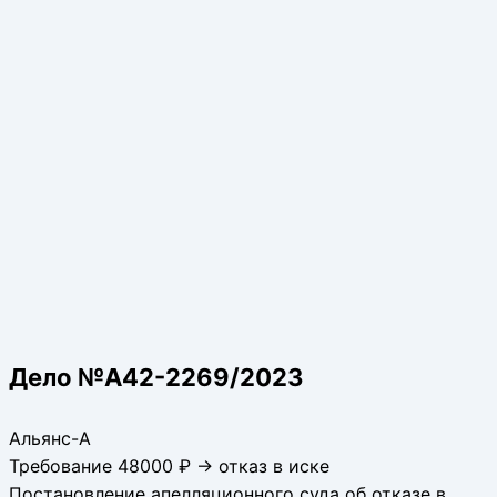
Дело №А42-2269/2023
Альянс-А
Требование 48000 ₽ → отказ в иске
Постановление апелляционного суда об отказе в