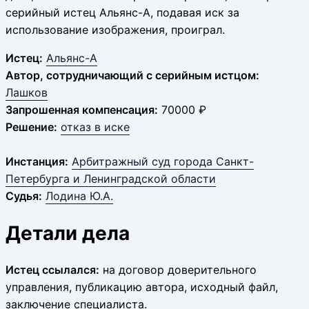
серийный истец Альянс-А, подавая иск за
использование изображения, проиграл.
Истец:
Альянс-А
Автор, сотрудничающий с серийным истцом:
Лашков
Запрошенная компенсация:
70000 ₽
Решение:
отказ в иске
Инстанция:
Арбитражный суд города Санкт-
Петербурга и Ленинградской области
Судья:
Лодина Ю.А.
Детали дела
Истец ссылался:
на договор доверительного
управления, публикацию автора, исходный файл,
заключение специалиста.