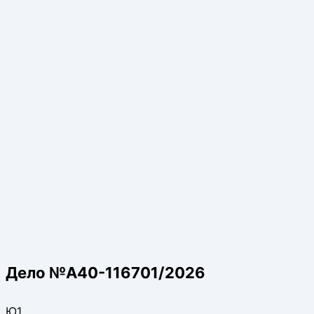
Дело №А40-116701/2026
Ю1