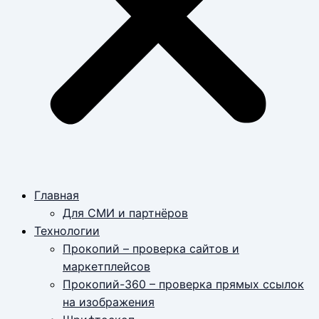
Главная
Для СМИ и партнёров
Технологии
Прокопий – проверка сайтов и
маркетплейсов
Прокопий-360 – проверка прямых ссылок
на изображения