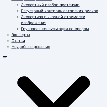
Экспертный разбор претензии
Регулярный контроль авторских рисков
Экспертиза рыночной стоимости
изображения
Групповая консультация по средам
Эксперты
Статьи
Неудобные решения