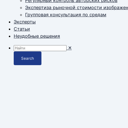
Регулярный контроль авторских рисков
Экспертиза рыночной стоимости изображе
Групповая консультация по средам
Эксперты
Статьи
Неудобные решения
✕