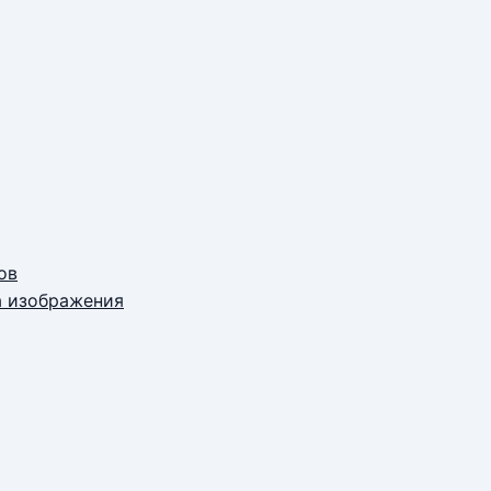
ов
а изображения