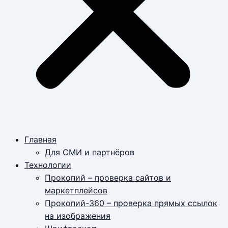
Главная
Для СМИ и партнёров
Технологии
Прокопий – проверка сайтов и
маркетплейсов
Прокопий-360 – проверка прямых ссылок
на изображения