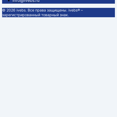
info@ivebs.ru
© 2026 ivebs. Все права защищены. ivebs® –
зарегистрированный товарный знак.