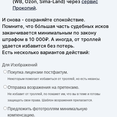
(WB, Ozon, Sima-Land) через
сервис
Прокопий
.
И снова - сохраняйте спокойствие.
Помните, что бóльшая часть судебных исков
заканчивается минимальным по закону
штрафом в 10 000₽. А иногда, от троллей
удается избавится без потерь.
Есть несколько вариантов действий:
Для Изображений
Покупка лицензии постфактум.
Некоторым помогает избавиться от троллей, но есть нюансы.
Отправка возражения на претензию.
Не избавит от троллей, по покажет им, что вы в теме и готовы
защищать свои права. Шаблон возражения прилагается.
Предложить фототроллям минимальную
компенсацию.