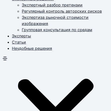
Экспертный разбор претензии
Регулярный контроль авторских рисков
Экспертиза рыночной стоимости
изображения
Групповая консультация по средам
Эксперты
Статьи
Неудобные решения