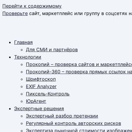
Перейти к содержимому
Проверьте
сайт, маркетплейс или группу в соцсетях н
Главная
Для СМИ и партнёров
Технологии
Прокопий – проверка сайтов и маркетплейс
Прокопий-360 – проверка прямых ссылок н
Шрифтоскоп
EXIF Analyzer
Пиксель-Контроль
ЮрАгент
Экспертные решения
Экспертный разбор претензии
Регулярный контроль авторских рисков
Экспертиза рыночной стоимости изображе