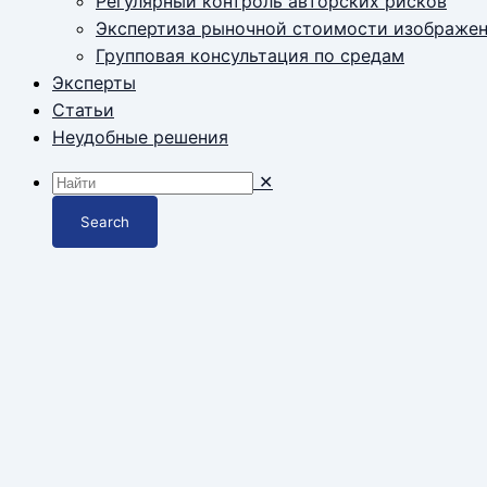
Регулярный контроль авторских рисков
Экспертиза рыночной стоимости изображе
Групповая консультация по средам
Эксперты
Статьи
Неудобные решения
✕