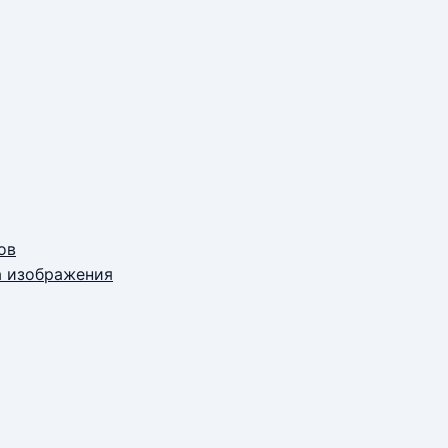
ов
а изображения