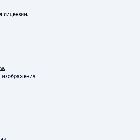
а лицензии.
ов
а изображения
ния