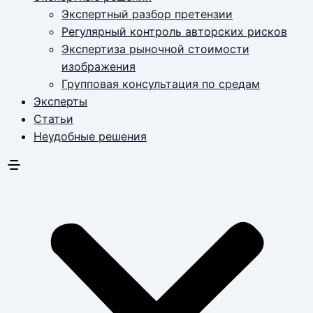
Экспертный разбор претензии
Регулярный контроль авторских рисков
Экспертиза рыночной стоимости
изображения
Групповая консультация по средам
Эксперты
Статьи
Неудобные решения