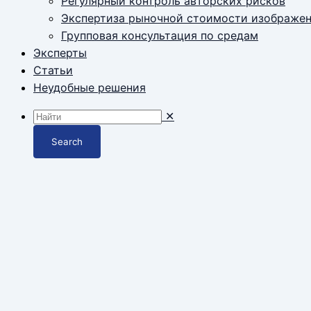
Регулярный контроль авторских рисков
Экспертиза рыночной стоимости изображе
Групповая консультация по средам
Эксперты
Статьи
Неудобные решения
✕