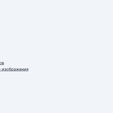
ов
а изображения