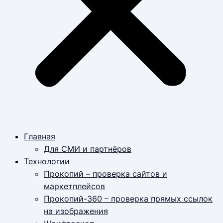
Главная
Для СМИ и партнёров
Технологии
Прокопий – проверка сайтов и
маркетплейсов
Прокопий-360 – проверка прямых ссылок
на изображения