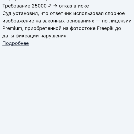
Требование 25000 ₽ → отказ в иске
Суд установил, что ответчик использовал спорное
изображение на законных основаниях — по лицензии
Premium, приобретенной на фотостоке Freepik до
даты фиксации нарушения.
Подробнее