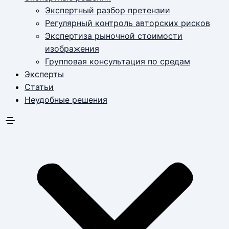
Экспертный разбор претензии
Регулярный контроль авторских рисков
Экспертиза рыночной стоимости
изображения
Групповая консультация по средам
Эксперты
Статьи
Неудобные решения