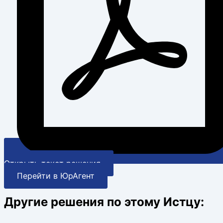
Открыть текст решения
Перейти в ЮрАгент
Другие решения по этому Истцу: