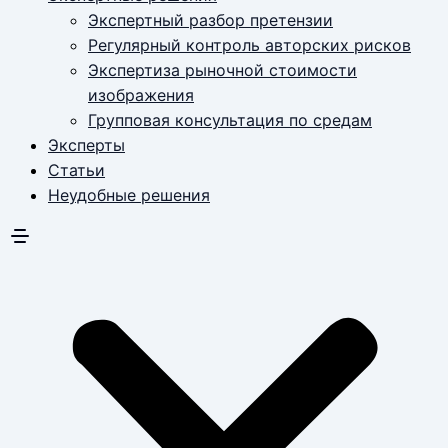
Экспертный разбор претензии
Регулярный контроль авторских рисков
Экспертиза рыночной стоимости
изображения
Групповая консультация по средам
Эксперты
Статьи
Неудобные решения