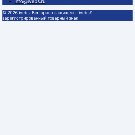
info@ivebs.ru
© 2026 ivebs. Все права защищены. ivebs® –
зарегистрированный товарный знак.