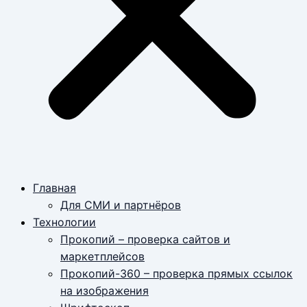
Главная
Для СМИ и партнёров
Технологии
Прокопий – проверка сайтов и
маркетплейсов
Прокопий-360 – проверка прямых ссылок
на изображения