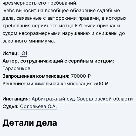
чрезмерность его требований.
ivebs выносит на всеобщее обозрение судебные
дела, связанные с авторскими правами, в которых
требования серийного истца Ю1 были признаны
судом несоразмерными нарушению и снижены до
законного минимума.
Истец:
Ю1
Автор, сотрудничающий с серийным истцом:
Тарасенков
Запрошенная компенсация:
70000 ₽
Решение:
минимальная компенсация
500 ₽
Инстанция:
Арбитражный суд Свердловской области
Судья:
Соловьева О.А.
Детали дела