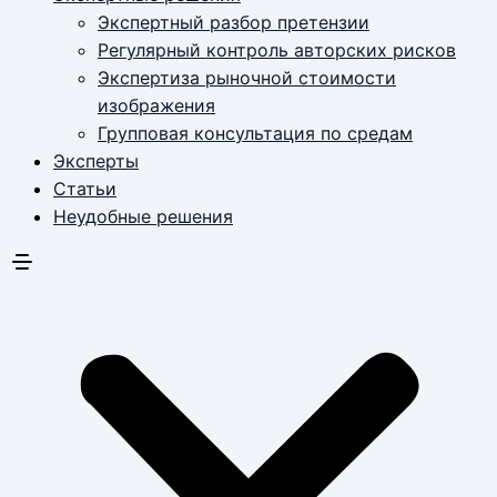
Экспертный разбор претензии
Регулярный контроль авторских рисков
Экспертиза рыночной стоимости
изображения
Групповая консультация по средам
Эксперты
Статьи
Неудобные решения