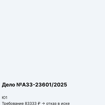
Дело №А33-23601/2025
Ю1
Требование 83333 ₽ → отказ в иске