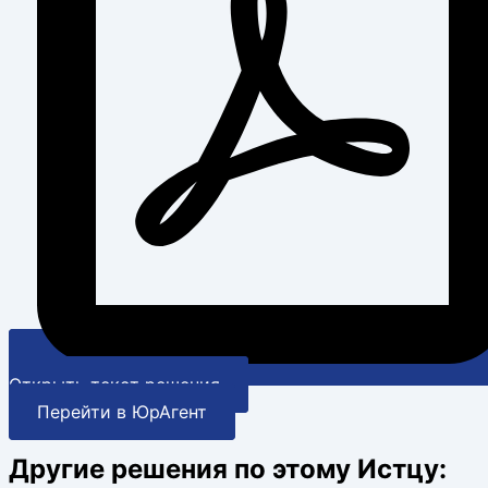
Открыть текст решения
Перейти в ЮрАгент
Другие решения по этому Истцу: