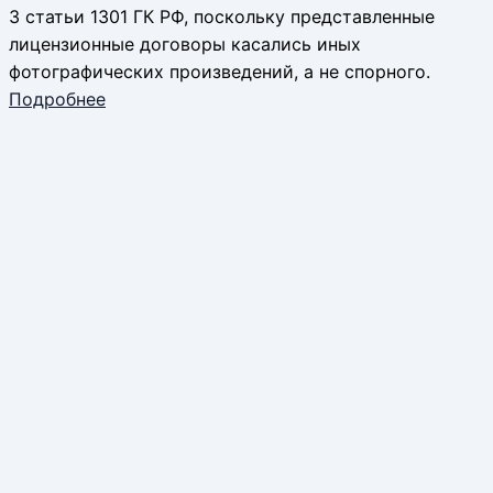
3 статьи 1301 ГК РФ, поскольку представленные
лицензионные договоры касались иных
фотографических произведений, а не спорного.
Подробнее