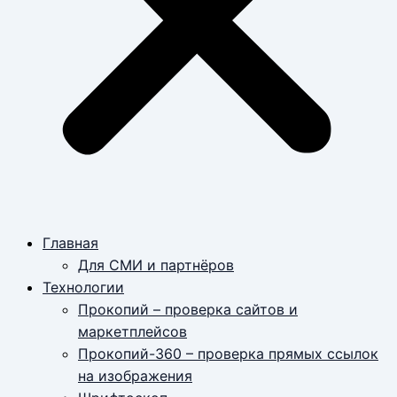
Главная
Для СМИ и партнёров
Технологии
Прокопий – проверка сайтов и
маркетплейсов
Прокопий-360 – проверка прямых ссылок
на изображения