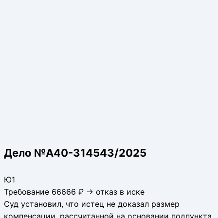
Дело №А40-314543/2025
Ю1
Требование 66666 ₽ → отказ в иске
Суд установил, что истец не доказал размер
компенсации, рассчитанной на основании подпункта