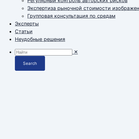
Регулярный контроль авторских рисков
Экспертиза рыночной стоимости изображе
Групповая консультация по средам
Эксперты
Статьи
Неудобные решения
✕