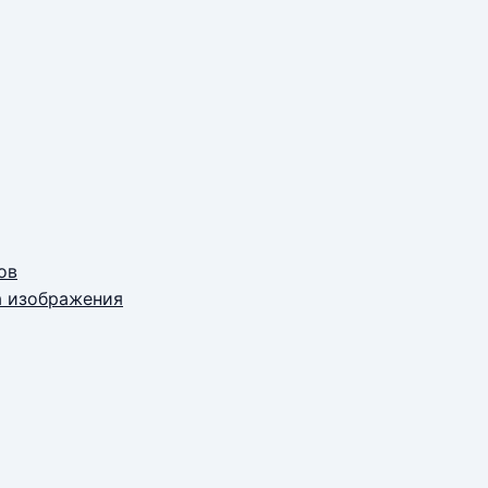
ов
а изображения