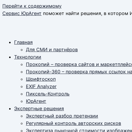
Перейти к содержимому
Сервис ЮрАгент
поможет найти решения, в котором И
Главная
Для СМИ и партнёров
Технологии
Прокопий – проверка сайтов и маркетплейс
Прокопий-360 – проверка прямых ссылок н
Шрифтоскоп
EXIF Analyzer
Пиксель-Контроль
ЮрАгент
Экспертные решения
Экспертный разбор претензии
Регулярный контроль авторских рисков
Экспертиза рыночной стоимости изображе