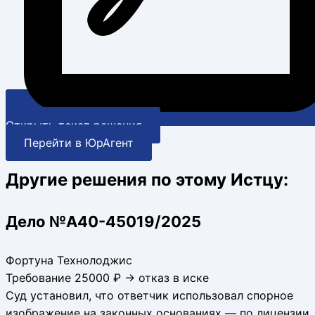
Открыть текст решения
Перейти в ЮрАгент
Другие решения по этому Истцу:
Дело №А40-45019/2025
Фортуна Технолоджис
Требование 25000 ₽ → отказ в иске
Суд установил, что ответчик использовал спорное
изображение на законных основаниях — по лицензии