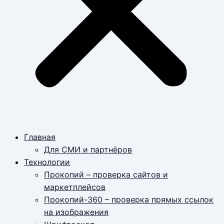
Главная
Для СМИ и партнёров
Технологии
Прокопий – проверка сайтов и
маркетплейсов
Прокопий-360 – проверка прямых ссылок
на изображения