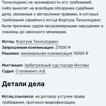
Технолоджис на чрезмерность его требований.
ivebs выносит на всеобщее обозрение судебные
дела, связанные с авторскими правами, в которых
требования серийного истца Фортуна Технолоджис
были признаны судом несоразмерными нарушению и
снижены до законного минимума.
Истец:
Фортуна Технолоджис
Запрошенная компенсация:
27000 ₽
Решение:
минимальная компенсация
10000 ₽
Инстанция:
Арбитражный суд города Москвы
Судья:
Степаненко А.В.
Детали дела
Истец ссылался:
на договор уступки права
требования, протокол видеофиксации,