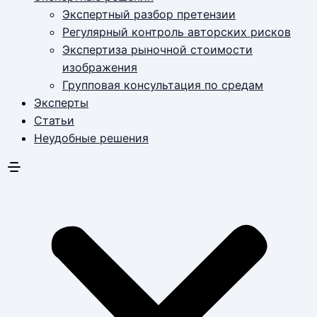
Экспертный разбор претензии
Регулярный контроль авторских рисков
Экспертиза рыночной стоимости
изображения
Групповая консультация по средам
Эксперты
Статьи
Неудобные решения