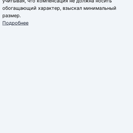
учитывая, что компенсация не должна носить
обогащающий характер, взыскал минимальный
размер.
Подробнее