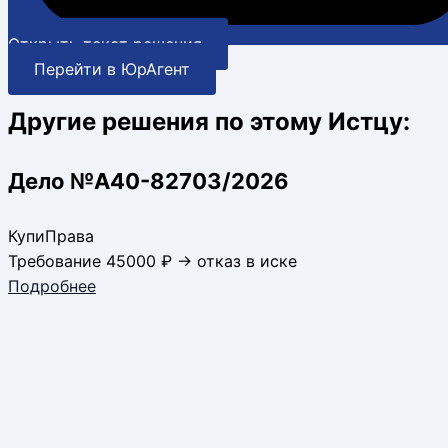
Открыть текст решения
Перейти в ЮрАгент
Другие решения по этому Истцу:
Дело №А40-82703/2026
КупиПрава
Требование 45000 ₽ → отказ в иске
Подробнее