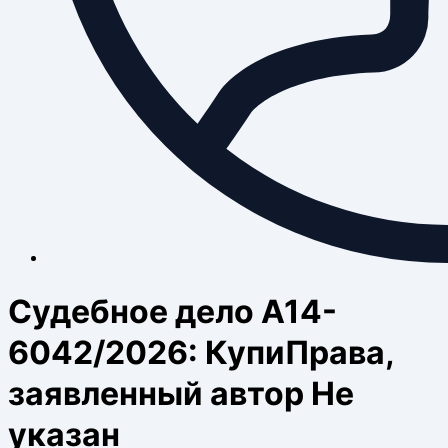
Судебное дело А14-
6042/2026: КупиПрава,
заявленный автор Не
указан