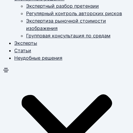
Экспертный разбор претензии
Регулярный контроль авторских рисков
Экспертиза рыночной стоимости
изображения
Групповая консультация по средам
Эксперты
Статьи
Неудобные решения