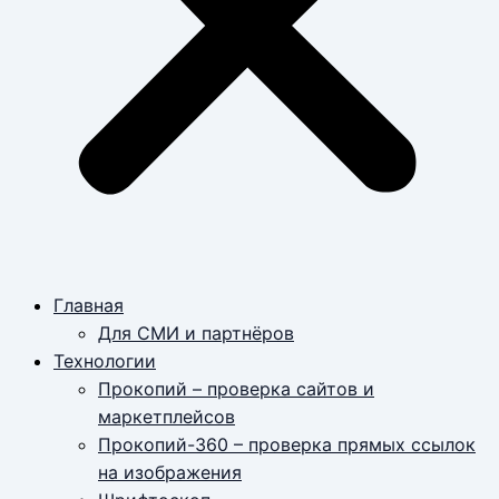
Главная
Для СМИ и партнёров
Технологии
Прокопий – проверка сайтов и
маркетплейсов
Прокопий-360 – проверка прямых ссылок
на изображения