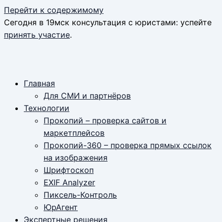
Перейти к содержимому
Сегодня в 19мск консультация с юристами: успейте
принять участие
.
Главная
Для СМИ и партнёров
Технологии
Прокопий – проверка сайтов и
маркетплейсов
Прокопий-360 – проверка прямых ссылок
на изображения
Шрифтоскоп
EXIF Analyzer
Пиксель-Контроль
ЮрАгент
Экспертные решения