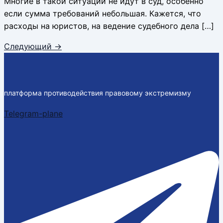
Многие в такой ситуации не идут в суд, особенно
если сумма требований небольшая. Кажется, что
расходы на юристов, на ведение судебного дела […]
Следующий
→
платформа противодействия правовому экстремизму
Telegram-plane