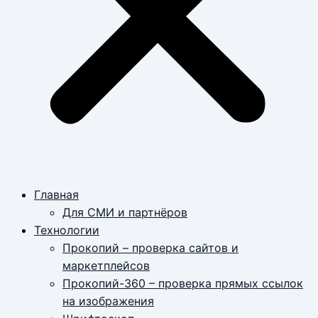
Главная
Для СМИ и партнёров
Технологии
Прокопий – проверка сайтов и
маркетплейсов
Прокопий-360 – проверка прямых ссылок
на изображения