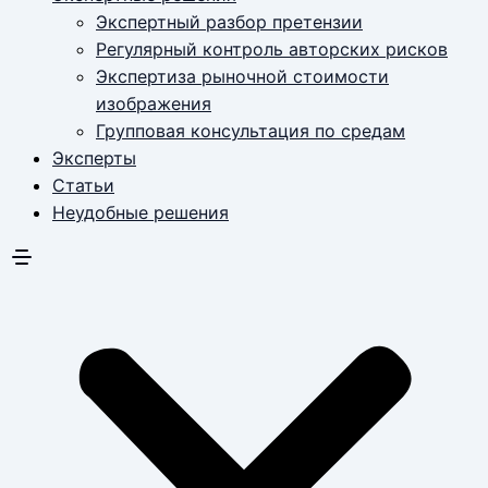
Экспертный разбор претензии
Регулярный контроль авторских рисков
Экспертиза рыночной стоимости
изображения
Групповая консультация по средам
Эксперты
Статьи
Неудобные решения