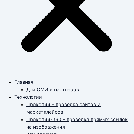
Главная
Для СМИ и партнёров
Технологии
Прокопий – проверка сайтов и
маркетплейсов
Прокопий-360 – проверка прямых ссылок
на изображения