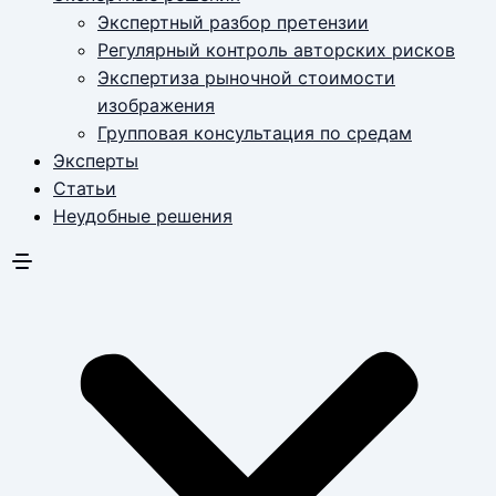
Экспертный разбор претензии
Регулярный контроль авторских рисков
Экспертиза рыночной стоимости
изображения
Групповая консультация по средам
Эксперты
Статьи
Неудобные решения