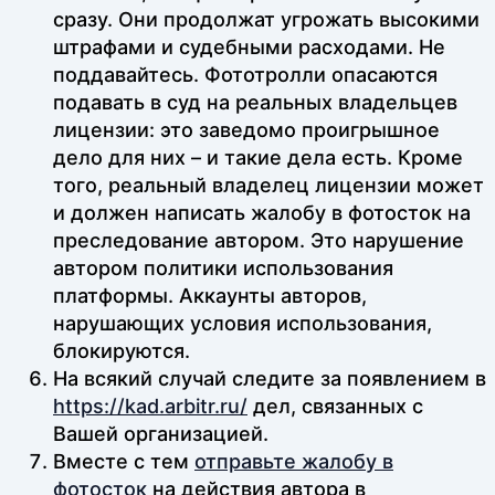
сразу. Они продолжат угрожать высокими
штрафами и судебными расходами. Не
поддавайтесь. Фототролли опасаются
подавать в суд на реальных владельцев
лицензии: это заведомо проигрышное
дело для них – и такие дела есть. Кроме
того, реальный владелец лицензии может
и должен написать жалобу в фотосток на
преследование автором. Это нарушение
автором политики использования
платформы. Аккаунты авторов,
нарушающих условия использования,
блокируются.
На всякий случай следите за появлением в
https://kad.arbitr.ru/
дел, связанных с
Вашей организацией.
Вместе с тем
отправьте жалобу в
фотосток
на действия автора в