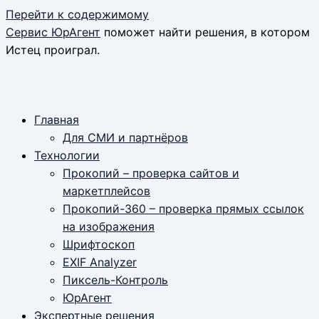
Перейти к содержимому
Сервис ЮрАгент
поможет найти решения, в котором
Истец проиграл.
Главная
Для СМИ и партнёров
Технологии
Прокопий – проверка сайтов и
маркетплейсов
Прокопий-360 – проверка прямых ссылок
на изображения
Шрифтоскоп
EXIF Analyzer
Пиксель-Контроль
ЮрАгент
Экспертные решения