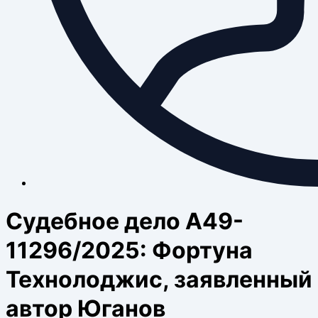
Судебное дело А49-
11296/2025: Фортуна
Технолоджис, заявленный
автор Юганов