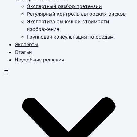
Экспертный разбор претензии
Регулярный контроль авторских рисков
Экспертиза рыночной стоимости
изображения
Групповая консультация по средам
Эксперты
Статьи
Неудобные решения