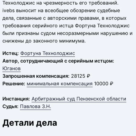
Технолоджис на чрезмерность его требований.
ivebs выносит на всеобщее обозрение судебные
дела, связанные с авторскими правами, в которых
требования серийного истца Фортуна Технолоджис
были признаны судом несоразмерными нарушению и
снижены до законного минимума.
Истец:
Фортуна Технолоджис
Автор, сотрудничающий с серийным истцом:
Юганов
Запрошенная компенсация:
28125 ₽
Решение:
минимальная компенсация
10000 ₽
Инстанция:
Арбитражный суд Пензенской области
Судья:
Павлова З.Н.
Детали дела