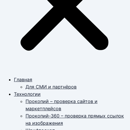
Главная
Для СМИ и партнёров
Технологии
Прокопий – проверка сайтов и
маркетплейсов
Прокопий-360 – проверка прямых ссылок
на изображения