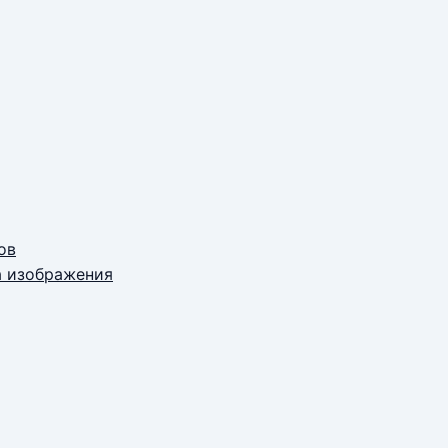
ов
а изображения