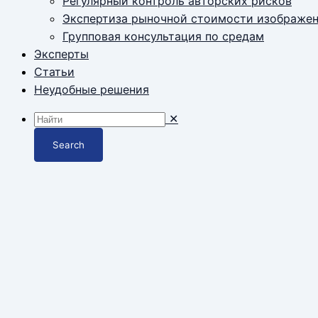
Регулярный контроль авторских рисков
Экспертиза рыночной стоимости изображе
Групповая консультация по средам
Эксперты
Статьи
Неудобные решения
✕