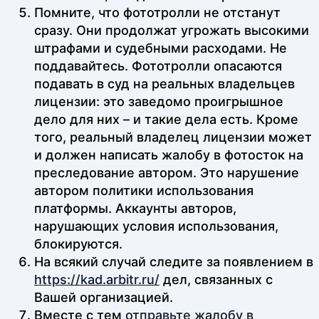
Помните, что фототролли не отстанут
сразу. Они продолжат угрожать высокими
штрафами и судебными расходами. Не
поддавайтесь. Фототролли опасаются
подавать в суд на реальных владельцев
лицензии: это заведомо проигрышное
дело для них – и такие дела есть. Кроме
того, реальный владелец лицензии может
и должен написать жалобу в фотосток на
преследование автором. Это нарушение
автором политики использования
платформы. Аккаунты авторов,
нарушающих условия использования,
блокируются.
На всякий случай следите за появлением в
https://kad.arbitr.ru/
дел, связанных с
Вашей организацией.
Вместе с тем
отправьте жалобу в