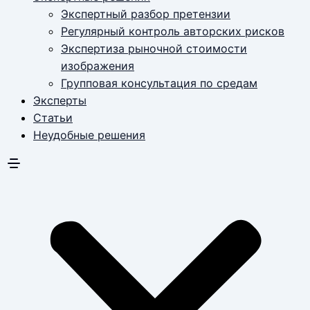
Экспертный разбор претензии
Регулярный контроль авторских рисков
Экспертиза рыночной стоимости
изображения
Групповая консультация по средам
Эксперты
Статьи
Неудобные решения