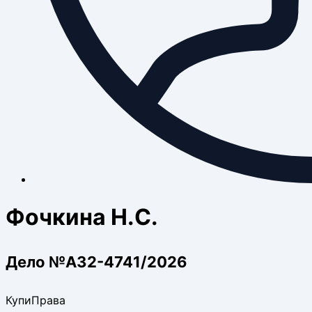
Фочкина Н.С.
Дело №А32-4741/2026
КупиПрава