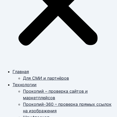
Главная
Для СМИ и партнёров
Технологии
Прокопий – проверка сайтов и
маркетплейсов
Прокопий-360 – проверка прямых ссылок
на изображения