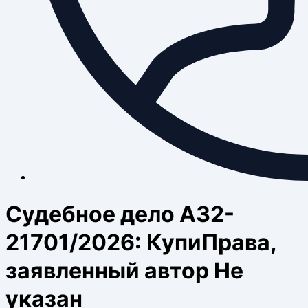
Судебное дело А32-
21701/2026: КупиПрава,
заявленный автор Не
указан