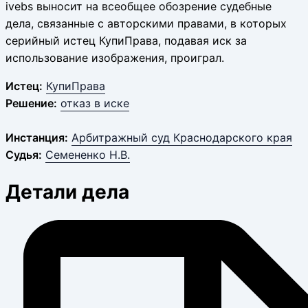
ivebs выносит на всеобщее обозрение судебные
дела, связанные с авторскими правами, в которых
серийный истец КупиПрава, подавая иск за
использование изображения, проиграл.
Истец:
КупиПрава
Решение:
отказ в иске
Инстанция:
Арбитражный суд Краснодарского края
Судья:
Семененко Н.В.
Детали дела