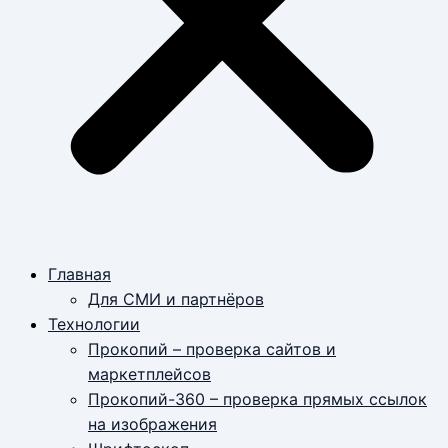
Главная
Для СМИ и партнёров
Технологии
Прокопий – проверка сайтов и
маркетплейсов
Прокопий-360 – проверка прямых ссылок
на изображения