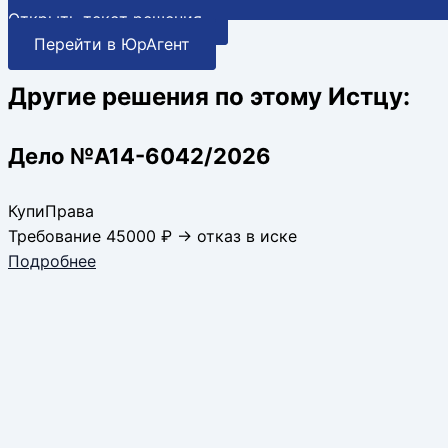
Открыть текст решения
Перейти в ЮрАгент
Другие решения по этому Истцу:
Дело №А14-6042/2026
КупиПрава
Требование 45000 ₽ → отказ в иске
Подробнее