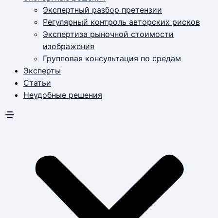
Экспертный разбор претензии
Регулярный контроль авторских рисков
Экспертиза рыночной стоимости
изображения
Групповая консультация по средам
Эксперты
Статьи
Неудобные решения