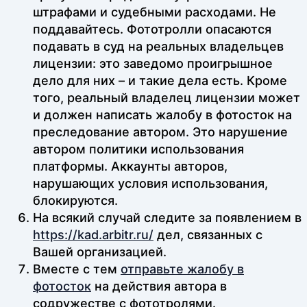
штрафами и судебными расходами. Не
поддавайтесь. Фототролли опасаются
подавать в суд на реальных владельцев
лицензии: это заведомо проигрышное
дело для них – и такие дела есть. Кроме
того, реальный владелец лицензии может
и должен написать жалобу в фотосток на
преследование автором. Это нарушение
автором политики использования
платформы. Аккаунты авторов,
нарушающих условия использования,
блокируются.
На всякий случай следите за появлением в
https://kad.arbitr.ru/
дел, связанных с
Вашей организацией.
Вместе с тем
отправьте жалобу в
фотосток
на действия автора в
содружестве с фототролями.