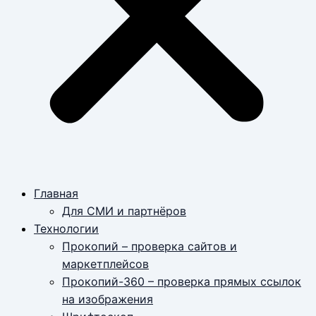
Главная
Для СМИ и партнёров
Технологии
Прокопий – проверка сайтов и
маркетплейсов
Прокопий-360 – проверка прямых ссылок
на изображения