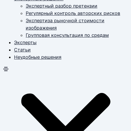
Экспертный разбор претензии
Регулярный контроль авторских рисков
Экспертиза рыночной стоимости
изображения
Групповая консультация по средам
Эксперты
Статьи
Неудобные решения