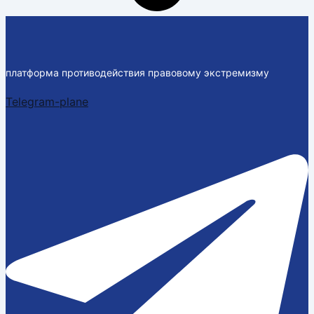
платформа противодействия правовому экстремизму
Telegram-plane