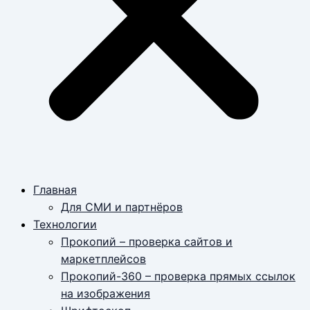
Главная
Для СМИ и партнёров
Технологии
Прокопий – проверка сайтов и
маркетплейсов
Прокопий-360 – проверка прямых ссылок
на изображения