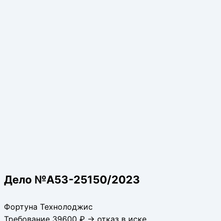
Дело №А53-25150/2023
Фортуна Технолоджис
Требование 39600 ₽ → отказ в иске