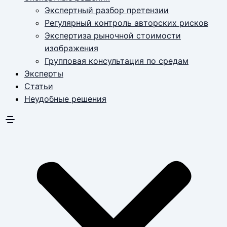
Экспертный разбор претензии
Регулярный контроль авторских рисков
Экспертиза рыночной стоимости
изображения
Групповая консультация по средам
Эксперты
Статьи
Неудобные решения