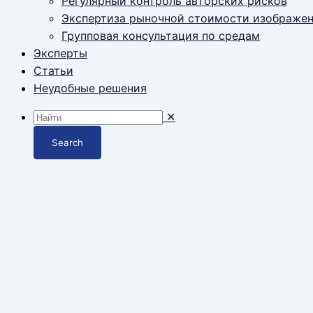
Регулярный контроль авторских рисков
Экспертиза рыночной стоимости изображе
Групповая консультация по средам
Эксперты
Статьи
Неудобные решения
✕