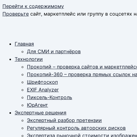
Перейти к содержимому
Проверьте
сайт, маркетплейс или группу в соцсетях н
Главная
Для СМИ и партнёров
Технологии
Прокопий – проверка сайтов и маркетплейс
Прокопий-360 – проверка прямых ссылок н
Шрифтоскоп
EXIF Analyzer
Пиксель-Контроль
ЮрАгент
Экспертные решения
Экспертный разбор претензии
Регулярный контроль авторских рисков
Экспертиза рыночной стоимости изображе