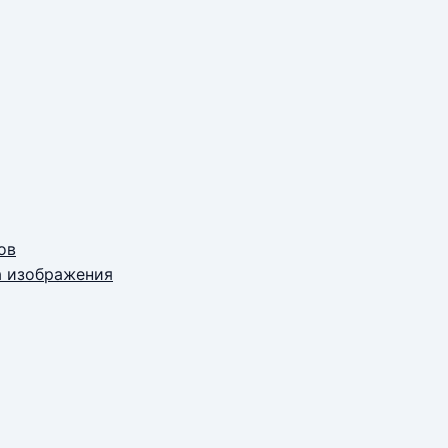
ов
а изображения