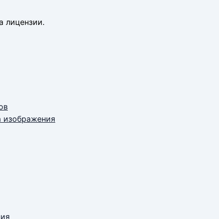
а лицензии.
ов
а изображения
ния