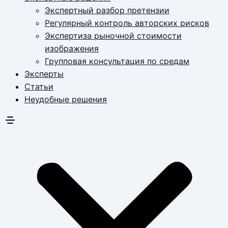
Экспертный разбор претензии
Регулярный контроль авторских рисков
Экспертиза рыночной стоимости
изображения
Групповая консультация по средам
Эксперты
Статьи
Неудобные решения