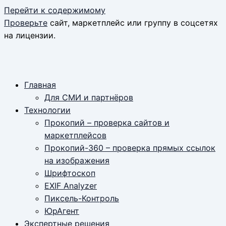
Перейти к содержимому
Проверьте
сайт, маркетплейс или группу в соцсетях
на лицензии.
Главная
Для СМИ и партнёров
Технологии
Прокопий – проверка сайтов и
маркетплейсов
Прокопий-360 – проверка прямых ссылок
на изображения
Шрифтоскоп
EXIF Analyzer
Пиксель-Контроль
ЮрАгент
Экспертные решения