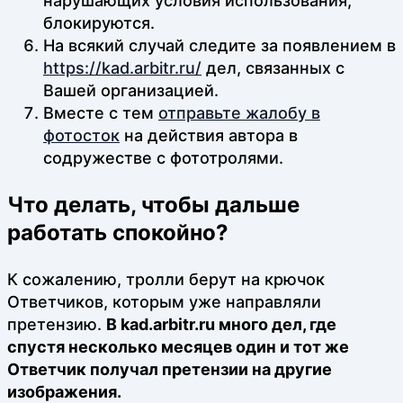
нарушающих условия использования,
блокируются.
На всякий случай следите за появлением в
https://kad.arbitr.ru/
дел, связанных с
Вашей организацией.
Вместе с тем
отправьте жалобу в
фотосток
на действия автора в
содружестве с фототролями.
Что делать, чтобы дальше
работать спокойно?
К сожалению, тролли берут на крючок
Ответчиков, которым уже направляли
претензию.
В kad.arbitr.ru много дел, где
спустя несколько месяцев один и тот же
Ответчик получал претензии на другие
изображения.