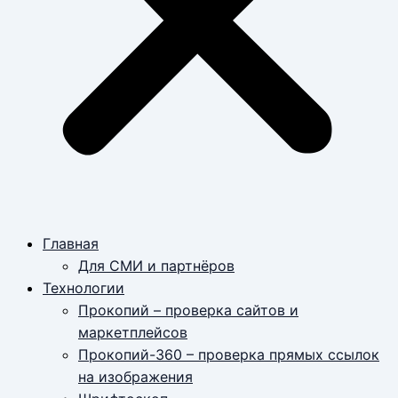
Главная
Для СМИ и партнёров
Технологии
Прокопий – проверка сайтов и
маркетплейсов
Прокопий-360 – проверка прямых ссылок
на изображения