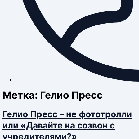
Метка:
Гелио Пресс
Гелио Пресс – не фототролли
или «Давайте на созвон с
учредителями?»