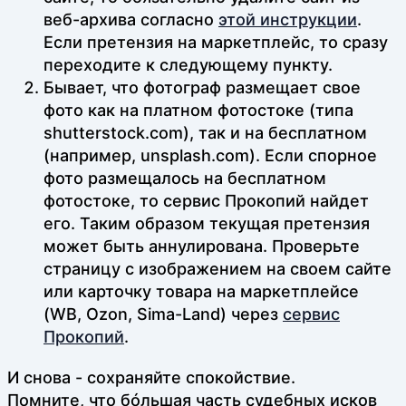
веб-архива согласно
этой инструкции
.
Если претензия на маркетплейс, то сразу
переходите к следующему пункту.
Бывает, что фотограф размещает свое
фото как на платном фотостоке (типа
shutterstock.com), так и на бесплатном
(например, unsplash.com). Если спорное
фото размещалось на бесплатном
фотостоке, то сервис Прокопий найдет
его. Таким образом текущая претензия
может быть аннулирована. Проверьте
страницу с изображением на своем сайте
или карточку товара на маркетплейсе
(WB, Ozon, Sima-Land) через
сервис
Прокопий
.
И снова - сохраняйте спокойствие.
Помните, что бóльшая часть судебных исков